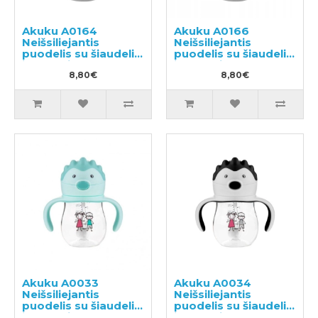
Akuku A0164
Akuku A0166
Neišsiliejantis
Neišsiliejantis
puodelis su šiaudeliu
puodelis su šiaudeliu
ir svareliu
ir svareliu
8,80€
8,80€
Akuku A0033
Akuku A0034
Neišsiliejantis
Neišsiliejantis
puodelis su šiaudeliu
puodelis su šiaudeliu
ir svareliu
ir svareliu