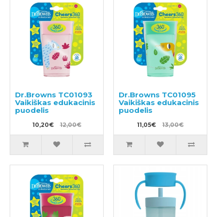
Dr.Browns TC01093
Dr.Browns TC01095
Vaikiškas edukacinis
Vaikiškas edukacinis
puodelis
puodelis
10,20€
12,00€
11,05€
13,00€