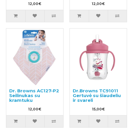
12,00€
12,00€
Dr. Browns AC127-P2
Dr.Browns TC91011
Seilinukas su
Gertuvė su šiaudeliu
kramtuku
ir svareli
12,00€
15,00€