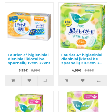
Laurier 3* higieniniai
Laurier 4* higieniniai
dieniniai įklotai be
dieniniai įklotai be
sparnelių 17cm 32vnt
sparnelių 20.5cm 30
vnt
6,99€
9,99€
4,99€
6,99€