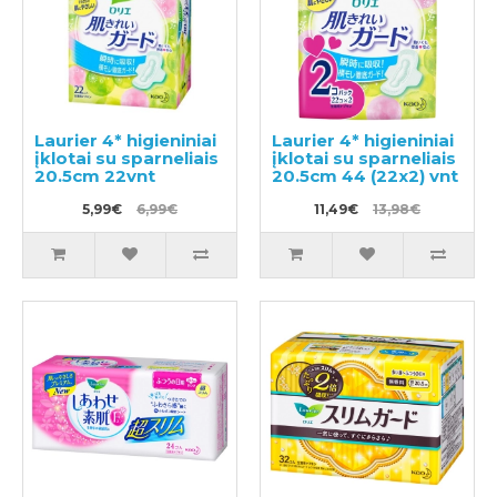
Laurier 4* higieniniai
Laurier 4* higieniniai
įklotai su sparneliais
įklotai su sparneliais
20.5cm 22vnt
20.5cm 44 (22x2) vnt
5,99€
6,99€
11,49€
13,98€