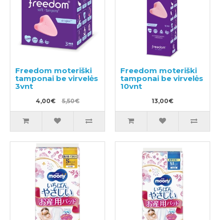
Freedom moteriški
Freedom moteriški
tamponai be virvelės
tamponai be virvelės
3vnt
10vnt
4,00€
5,50€
13,00€