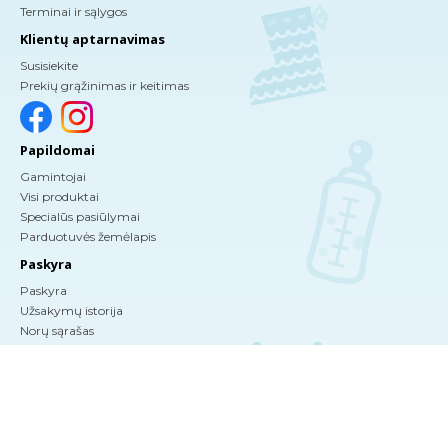
Terminai ir sąlygos
Klientų aptarnavimas
Susisiekite
Prekių grąžinimas ir keitimas
Papildomai
Gamintojai
Visi produktai
Specialūs pasiūlymai
Parduotuvės žemėlapis
Paskyra
Paskyra
Užsakymų istorija
Norų sąrašas
Naujienlaiškis