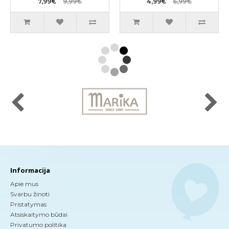
7,99€
9,99€
4,99€
6,99€
Informacija
Apie mus
Svarbu žinoti
Pristatymas
Atsiskaitymo būdai
Privatumo politika