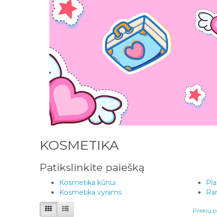
KOSMETIKA
Patikslinkite paiešką
Kosmetika kūnui
Pla
Kosmetika vyrams
Ran
Prekių p