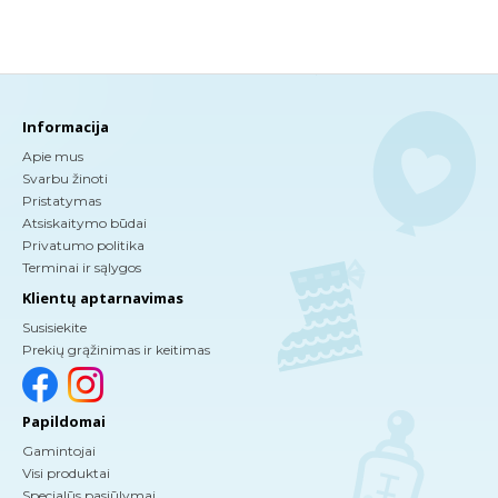
Informacija
Apie mus
Svarbu žinoti
Pristatymas
Atsiskaitymo būdai
Privatumo politika
Terminai ir sąlygos
Klientų aptarnavimas
Susisiekite
Prekių grąžinimas ir keitimas
Papildomai
Gamintojai
Visi produktai
Specialūs pasiūlymai