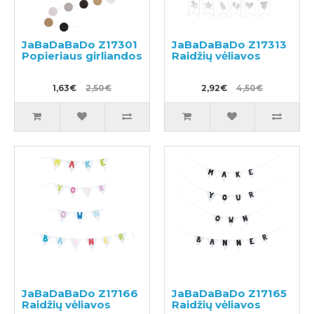
JaBaDaBaDo Z17301
JaBaDaBaDo Z17313
Popieriaus girliandos
Raidžių vėliavos
1,63€
2,50€
2,92€
4,50€
JaBaDaBaDo Z17166
JaBaDaBaDo Z17165
Raidžių vėliavos
Raidžių vėliavos