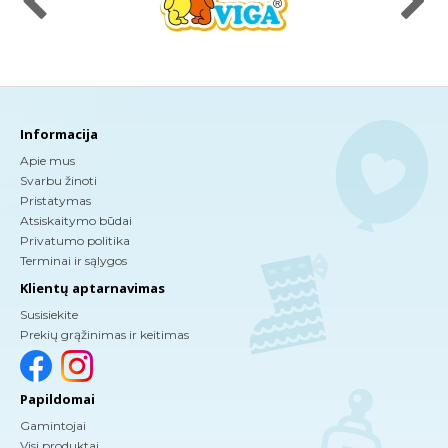
Informacija
Apie mus
Svarbu žinoti
Pristatymas
Atsiskaitymo būdai
Privatumo politika
Terminai ir sąlygos
Klientų aptarnavimas
Susisiekite
Prekių grąžinimas ir keitimas
Papildomai
Gamintojai
Visi produktai