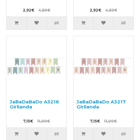
2,92€
4,50€
2,92€
4,50€
JaBaDaBaDo A3216
JaBaDaBaDo A3217
Girlianda
Girlianda
7,15€
11,00€
7,15€
11,00€