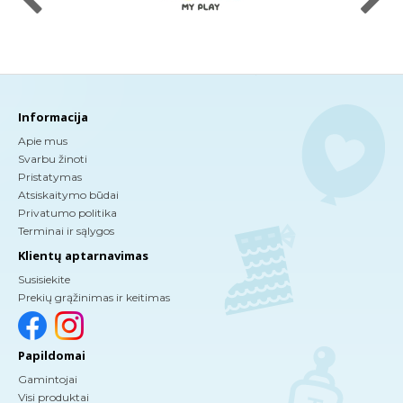
Informacija
Apie mus
Svarbu žinoti
Pristatymas
Atsiskaitymo būdai
Privatumo politika
Terminai ir sąlygos
Klientų aptarnavimas
Susisiekite
Prekių grąžinimas ir keitimas
Papildomai
Gamintojai
Visi produktai