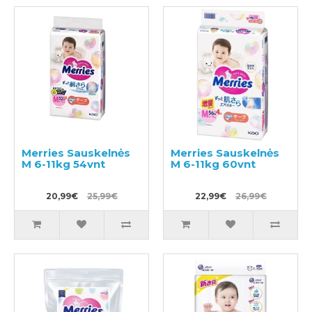
Merries Sauskelnės
Merries Sauskelnės
M 6-11kg 54vnt
M 6-11kg 60vnt
20,99€
25,99€
22,99€
26,99€