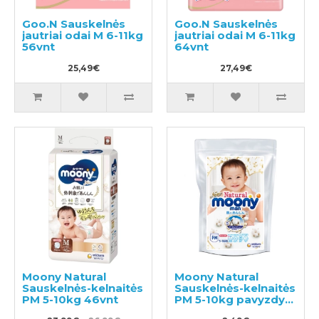
Goo.N Sauskelnės
Goo.N Sauskelnės
jautriai odai M 6-11kg
jautriai odai M 6-11kg
56vnt
64vnt
25,49€
27,49€
Moony Natural
Moony Natural
Sauskelnės-kelnaitės
Sauskelnės-kelnaitės
PM 5-10kg 46vnt
PM 5-10kg pavyzdys
3vnt