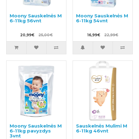
Moony Sauskelnės M
Moony Sauskelnės M
6-11kg 56vnt
6-11kg 54vnt
20,99€
25,00€
16,99€
22,99€
Moony Sauskelnės M
Sauskelnės Mulimi M
6-11kg pavyzdys
6-11kg 46vnt
3vnt