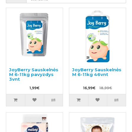
JoyBerry Sauskelnės
JoyBerry Sauskelnės
M 6-11kg pavyzdys
M 6-11kg 46vnt
3vnt
1,99€
16,99€
18,99€