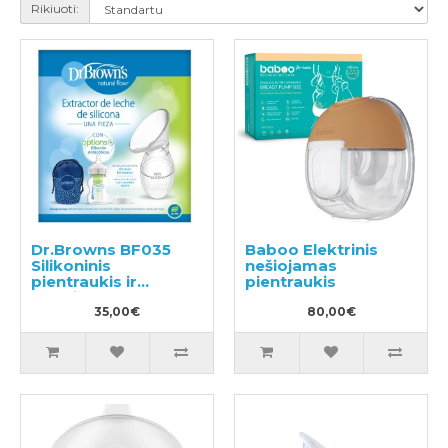
Rikiuoti:
Dr.Browns BF035
Baboo Elektrinis
Silikoninis
nešiojamas
pientraukis ir
pientraukis
buteliukas 150ml
35,00€
80,00€