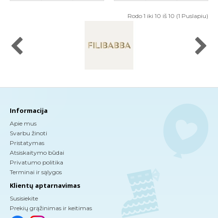
Rodo 1 iki 10 iš 10 (1 Puslapiu)
Informacija
Apie mus
Svarbu žinoti
Pristatymas
Atsiskaitymo būdai
Privatumo politika
Terminai ir sąlygos
Klientų aptarnavimas
Susisiekite
Prekių grąžinimas ir keitimas