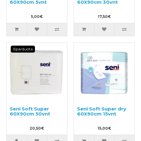
60X90cm 5vnt
60X90cm 30vnt
5,00€
17,50€
Išparduota
Seni Soft Super
Seni Soft Super dry
60X90cm 50vnt
60X90cm 15vnt
20,50€
15,00€