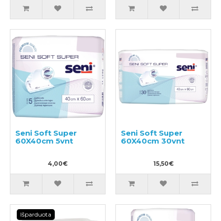
Seni Soft Super
Seni Soft Super
60X40cm 5vnt
60X40cm 30vnt
4,00€
15,50€
Išparduota