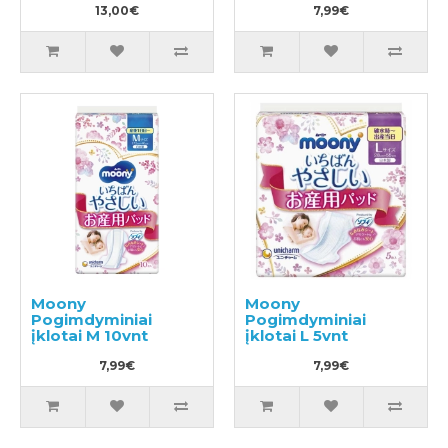
13,00€
7,99€
Moony
Moony
Pogimdyminiai
Pogimdyminiai
įklotai M 10vnt
įklotai L 5vnt
7,99€
7,99€