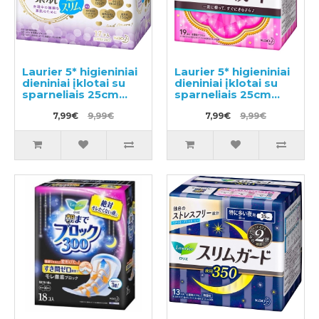
Laurier 5* higieniniai
Laurier 5* higieniniai
dieniniai įklotai su
dieniniai įklotai su
sparneliais 25cm
sparneliais 25cm
17vnt
19vnt
7,99€
9,99€
7,99€
9,99€