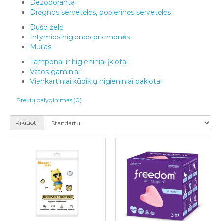
Dezodorantai
Drėgnos servetėlės, popierinės servetėlės
Dušo želė
Intymios higienos priemonės
Muilas
Tamponai ir higieniniai įklotai
Vatos gaminiai
Vienkartiniai kūdikių higieniniai paklotai
Prekių palyginimas (0)
Rikiuoti: