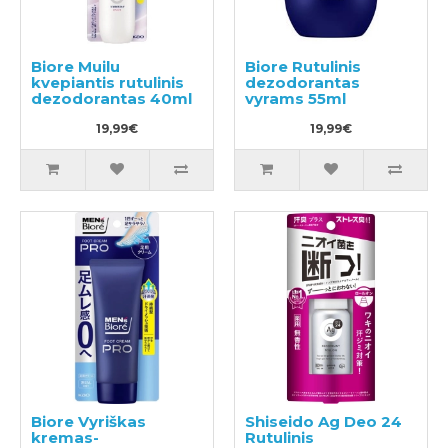
Biore Muilu
Biore Rutulinis
kvepiantis rutulinis
dezodorantas
dezodorantas 40ml
vyrams 55ml
19,99€
19,99€
Biore Vyriškas
Shiseido Ag Deo 24
kremas-
Rutulinis