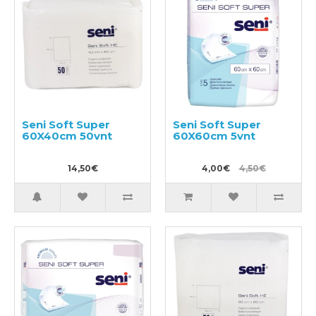
Seni Soft Super
Seni Soft Super
60X40cm 50vnt
60X60cm 5vnt
14,50€
4,00€
4,50€