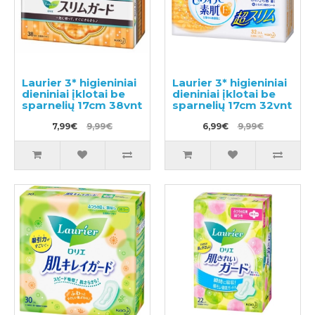
Laurier 3* higieniniai
Laurier 3* higieniniai
dieniniai įklotai be
dieniniai įklotai be
sparnelių 17cm 38vnt
sparnelių 17cm 32vnt
7,99€
9,99€
6,99€
9,99€