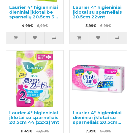
Laurier 4* higieniniai
Laurier 4* higieniniai
dieniniai įklotai be
įklotai su sparneliais
sparnelių 20.5cm 30
20.5cm 22vnt
vnt
4,99€
6,99€
5,99€
6,99€
Laurier 4* higieniniai
Laurier 4* higieniniai
įklotai su sparneliais
dieniniai įklotai su
20.5cm 44 (22x2) vnt
sparneliais 20.5cm
24vnt
11,49€
13,98€
7,99€
9,99€