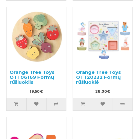
Orange Tree Toys
Orange Tree Toys
OTT06169 Formų
OTT20232 Formų
rūšiuoklis
rūšiuoklė
19,50€
28,00€