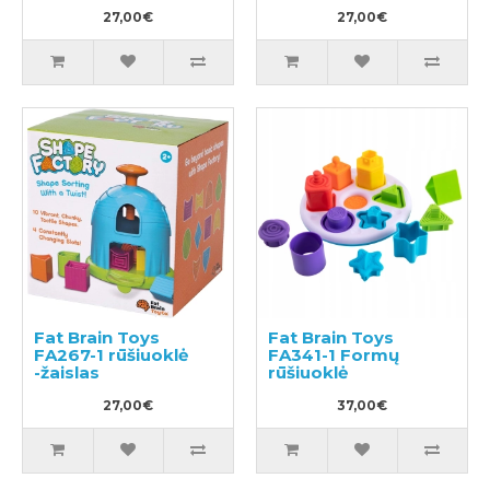
27,00€
27,00€
Fat Brain Toys
Fat Brain Toys
FA267-1 rūšiuoklė
FA341-1 Formų
-žaislas
rūšiuoklė
27,00€
37,00€