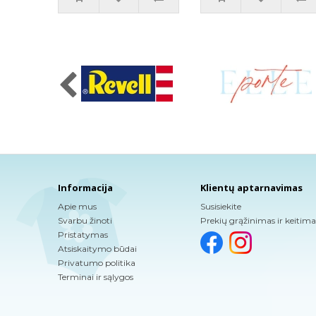
Informacija
Klientų aptarnavimas
Apie mus
Susisiekite
Svarbu žinoti
Prekių grąžinimas ir keitima
Pristatymas
Atsiskaitymo būdai
Privatumo politika
Terminai ir sąlygos