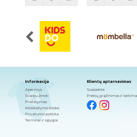
Informacija
Klientų aptarnavimas
Apie mus
Susisiekite
Svarbu žinoti
Prekių grąžinimas ir keitima
Pristatymas
Atsiskaitymo būdai
Privatumo politika
Terminai ir sąlygos