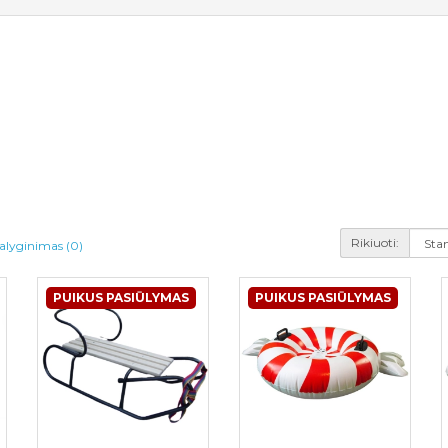
Rikiuoti:
alyginimas (0)
PUIKUS PASIŪLYMAS
PUIKUS PASIŪLYMAS