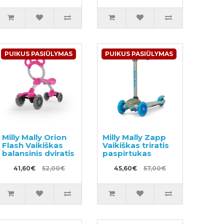
stabdžiu
stabdžiu
PUIKUS PASIŪLYMAS
PUIKUS PASIŪLYMAS
Milly Mally Orion
Milly Mally Zapp
Flash Vaikiškas
Vaikiškas triratis
balansinis dviratis
paspirtukas
41,60€
52,00€
45,60€
57,00€