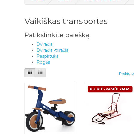
Vaikiškas transportas
Patikslinkite paiešką
Dviračiai
Dviračiai-triračiai
Paspirtukai
Rogės
Prekių p
PUIKUS PASIŪLYMAS