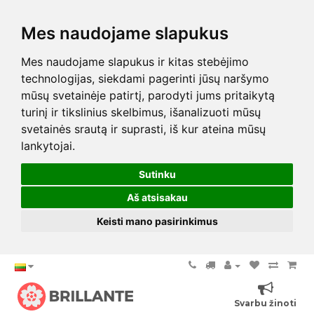
Mes naudojame slapukus
Mes naudojame slapukus ir kitas stebėjimo
technologijas, siekdami pagerinti jūsų naršymo
mūsų svetainėje patirtį, parodyti jums pritaikytą
turinį ir tikslinius skelbimus, išanalizuoti mūsų
svetainės srautą ir suprasti, iš kur ateina mūsų
lankytojai.
Sutinku
Aš atsisakau
Keisti mano pasirinkimus
Svarbu žinoti