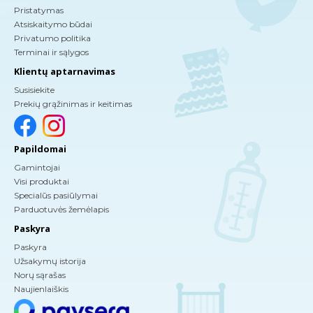
Pristatymas
Atsiskaitymo būdai
Privatumo politika
Terminai ir sąlygos
Klientų aptarnavimas
Susisiekite
Prekių grąžinimas ir keitimas
Papildomai
Gamintojai
Visi produktai
Specialūs pasiūlymai
Parduotuvės žemėlapis
Paskyra
Paskyra
Užsakymų istorija
Norų sąrašas
Naujienlaiškis