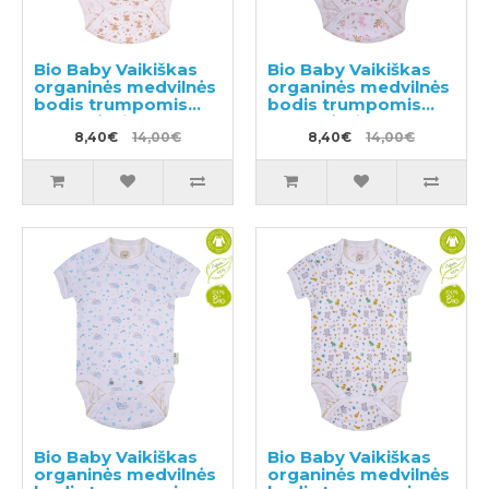
Bio Baby Vaikiškas
Bio Baby Vaikiškas
organinės medvilnės
organinės medvilnės
bodis trumpomis
bodis trumpomis
rankovėmis
rankovėmis
8,40€
14,00€
8,40€
14,00€
Bio Baby Vaikiškas
Bio Baby Vaikiškas
organinės medvilnės
organinės medvilnės