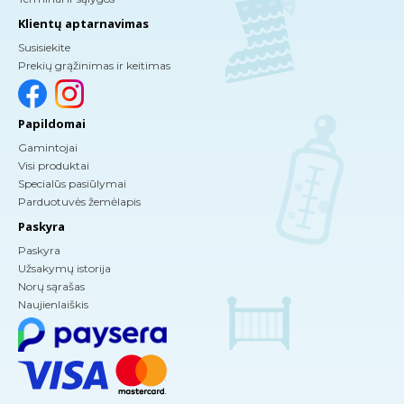
Klientų aptarnavimas
Susisiekite
Prekių grąžinimas ir keitimas
Papildomai
Gamintojai
Visi produktai
Specialūs pasiūlymai
Parduotuvės žemėlapis
Paskyra
Paskyra
Užsakymų istorija
Norų sąrašas
Naujienlaiškis