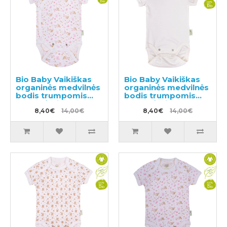
Bio Baby Vaikiškas
Bio Baby Vaikiškas
organinės medvilnės
organinės medvilnės
bodis trumpomis
bodis trumpomis
rankovėmis
rankovėmis
8,40€
14,00€
8,40€
14,00€