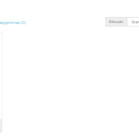
s
Rikiuoti:
alyginimas (0)