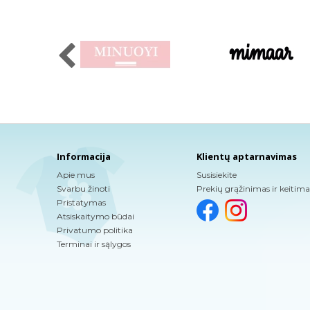
Informacija
Klientų aptarnavimas
Apie mus
Susisiekite
Svarbu žinoti
Prekių grąžinimas ir keitima
Pristatymas
Atsiskaitymo būdai
Privatumo politika
Terminai ir sąlygos