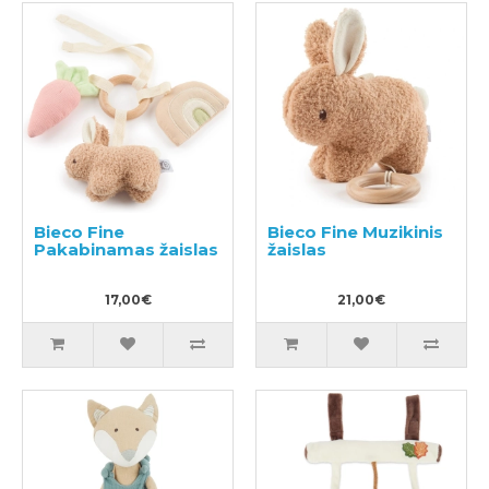
Bieco Fine
Bieco Fine Muzikinis
Pakabinamas žaislas
žaislas
17,00€
21,00€