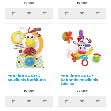
13,80€
15,00€
Yookidoo 40133
Yookidoo 40147
Muzikinis barškutis
kabantis muzikinis
žaislas
15,00€
22,50€