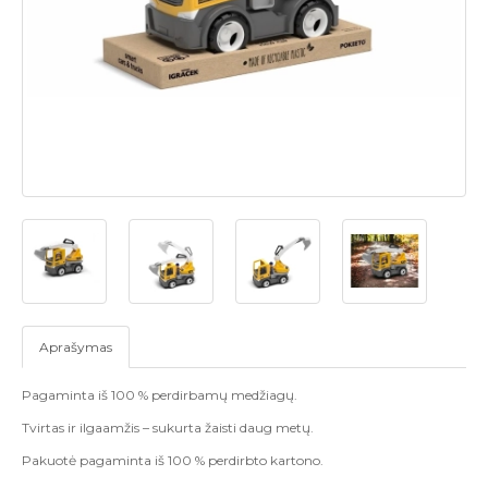
Aprašymas
Pagaminta iš 100 % perdirbamų medžiagų.
Tvirtas ir ilgaamžis – sukurta žaisti daug metų.
Pakuotė pagaminta iš 100 % perdirbto kartono.