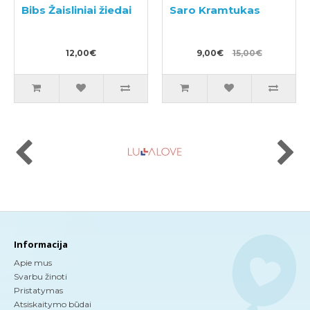
Bibs Žaisliniai žiedai
Saro Kramtukas
12,00€
9,00€
15,00€
Informacija
Apie mus
Svarbu žinoti
Pristatymas
Atsiskaitymo būdai