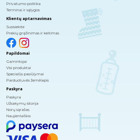
Privatumo politika
Terminai ir sąlygos
Klientų aptarnavimas
Susisiekite
Prekių grąžinimas ir keitimas
Papildomai
Gamintojai
Visi produktai
Specialūs pasiūlymai
Parduotuvės žemėlapis
Paskyra
Paskyra
Užsakymų istorija
Norų sąrašas
Naujienlaiškis