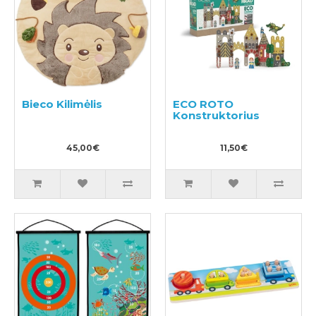
Bieco Kilimėlis
ECO ROTO
Konstruktorius
45,00€
11,50€