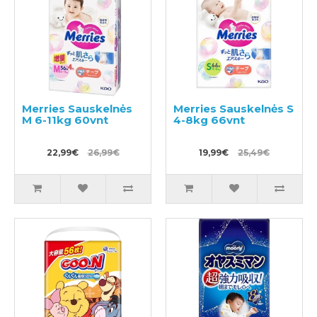
Merries Sauskelnės
Merries Sauskelnės S
M 6-11kg 60vnt
4-8kg 66vnt
22,99€
26,99€
19,99€
25,49€