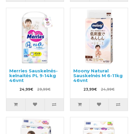
Merries Sauskelnės-
Moony Natural
kelnaitės PL 9-14kg
Sauskelnės M 6-11kg
46vnt
46vnt
24,99€
29,99€
23,99€
24,99€