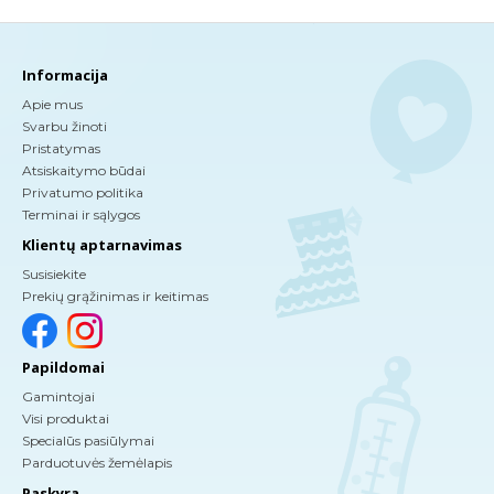
Informacija
Apie mus
Svarbu žinoti
Pristatymas
Atsiskaitymo būdai
Privatumo politika
Terminai ir sąlygos
Klientų aptarnavimas
Susisiekite
Prekių grąžinimas ir keitimas
Papildomai
Gamintojai
Visi produktai
Specialūs pasiūlymai
Parduotuvės žemėlapis
Paskyra