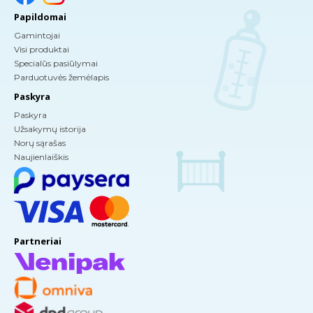
Papildomai
Gamintojai
Visi produktai
Specialūs pasiūlymai
Parduotuvės žemėlapis
Paskyra
Paskyra
Užsakymų istorija
Norų sąrašas
Naujienlaiškis
Partneriai