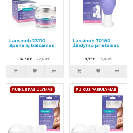
Lansinoh 23110
Lansinoh 70180
Spenelių balzamas
Žindymo prietaisas
14,30€
22,00€
9,75€
15,00€
PUIKUS PASIŪLYMAS
PUIKUS PASIŪLYMAS