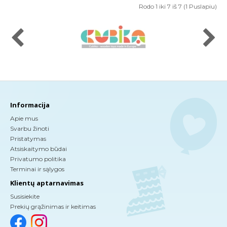
Rodo 1 iki 7 iš 7 (1 Puslapiu)
Informacija
Apie mus
Svarbu žinoti
Pristatymas
Atsiskaitymo būdai
Privatumo politika
Terminai ir sąlygos
Klientų aptarnavimas
Susisiekite
Prekių grąžinimas ir keitimas