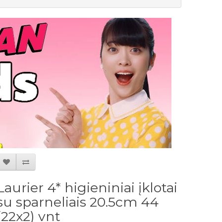
Laurier 4* higieniniai įklotai
su sparneliais 20.5cm 44
(22x2) vnt