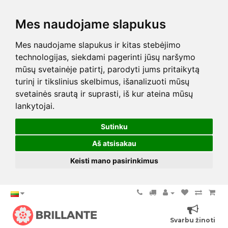
Mes naudojame slapukus
Mes naudojame slapukus ir kitas stebėjimo
technologijas, siekdami pagerinti jūsų naršymo
mūsų svetainėje patirtį, parodyti jums pritaikytą
turinį ir tikslinius skelbimus, išanalizuoti mūsų
svetainės srautą ir suprasti, iš kur ateina mūsų
lankytojai.
Sutinku
Aš atsisakau
Keisti mano pasirinkimus
Svarbu žinoti