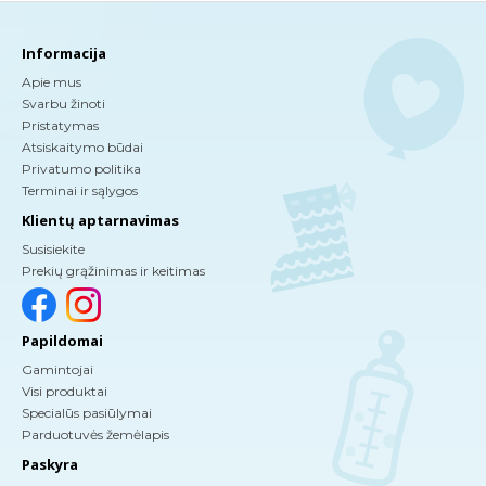
Informacija
Apie mus
Svarbu žinoti
Pristatymas
Atsiskaitymo būdai
Privatumo politika
Terminai ir sąlygos
Klientų aptarnavimas
Susisiekite
Prekių grąžinimas ir keitimas
Papildomai
Gamintojai
Visi produktai
Specialūs pasiūlymai
Parduotuvės žemėlapis
Paskyra