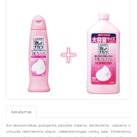
Aprašymas
Itin ekonomiškas putojantis ploviklis indams, daržovėms, vaisiams ir
virtuvės reikmenims plauti, nekenksmingas rankų odai. Mineralinių