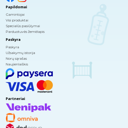
Papildomai
Gamintojai
Visi produktai
Specialūs pasiūlymai
Parduotuvės žemėlapis
Paskyra
Paskyra
Užsakymų istorija
Norų sąrašas
Naujienlaiškis
Partneriai