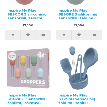
Inspire My Play
Inspire My Play
SB3COR 3 silikoninių
SB3GRE 3 silikoninių
sensorinių žaidimų
sensorinių žaidimų
dubenėlių rinkinys
dubenėlių rinkinys
17,00€
17,00€
Inspire My Play
Inspire My Play
SD6PAST Sensorinių
STK5GB Sensorinių
žaidimų lašintuvų
žaidimų įrankių
rinkinys
rinkinys