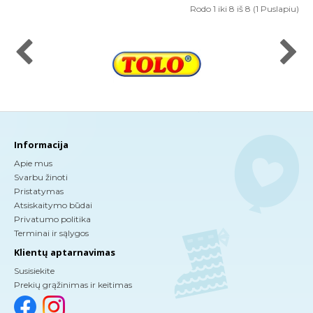
Rodo 1 iki 8 iš 8 (1 Puslapiu)
Informacija
Apie mus
Svarbu žinoti
Pristatymas
Atsiskaitymo būdai
Privatumo politika
Terminai ir sąlygos
Klientų aptarnavimas
Susisiekite
Prekių grąžinimas ir keitimas