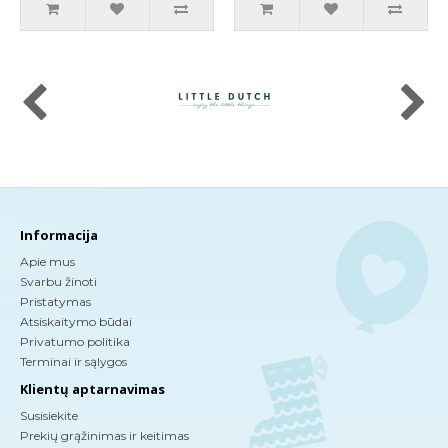
Informacija
Apie mus
Svarbu žinoti
Pristatymas
Atsiskaitymo būdai
Privatumo politika
Terminai ir sąlygos
Klientų aptarnavimas
Susisiekite
Prekių grąžinimas ir keitimas