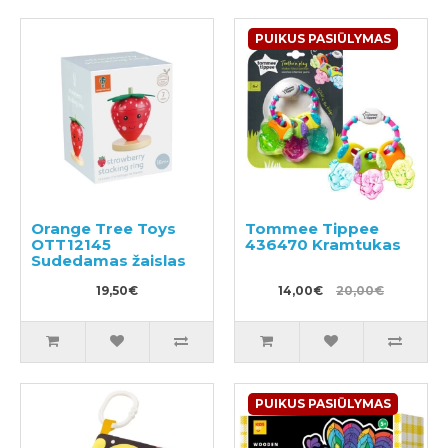
PUIKUS PASIŪLYMAS
Orange Tree Toys
Tommee Tippee
OTT12145
436470 Kramtukas
Sudedamas žaislas
19,50€
14,00€
20,00€
PUIKUS PASIŪLYMAS