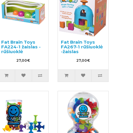
Fat Brain Toys
Fat Brain Toys
FA224-1 žaislas -
FA267-1 rūšiuoklė
rūšiuoklė
-žaislas
27,00€
27,00€