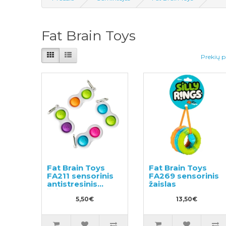
Fat Brain Toys
Prekių p
Fat Brain Toys
Fat Brain Toys
FA211 sensorinis
FA269 sensorinis
antistresinis
žaislas
žaislas Simpl
Dimpl
5,50€
13,50€