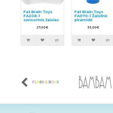
Fat Brain Toys
Fat Brain Toys
FA208-1
FA070-1 Žaislinė
sensorinis žaislas
piramidė
27,00€
33,00€