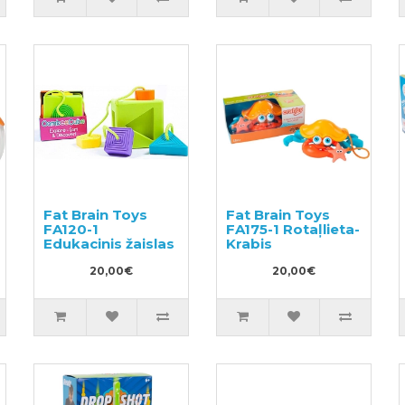
Fat Brain Toys
Fat Brain Toys
FA120-1
FA175-1 Rotaļlieta-
Edukacinis žaislas
Krabis
20,00€
20,00€