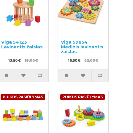
Viga 54123
Viga 59854
Lavinantis žaislas
Medinis lavinantis
žaislas
13,50€
18,00€
16,50€
22,00€
PUIKUS PASIŪLYMAS
PUIKUS PASIŪLYMAS