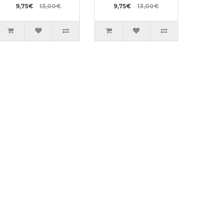
9,75€
13,00€
9,75€
13,00€