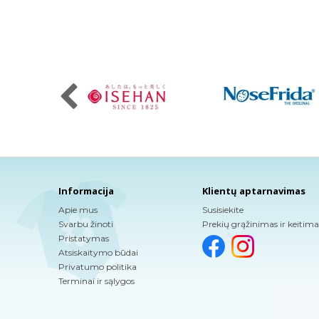
Informacija
Klientų aptarnavimas
Apie mus
Susisiekite
Svarbu žinoti
Prekių grąžinimas ir keitima
Pristatymas
Atsiskaitymo būdai
Privatumo politika
Terminai ir sąlygos