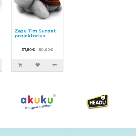
Zazu Tim Sunset
projektorius
37,50€
50,00€