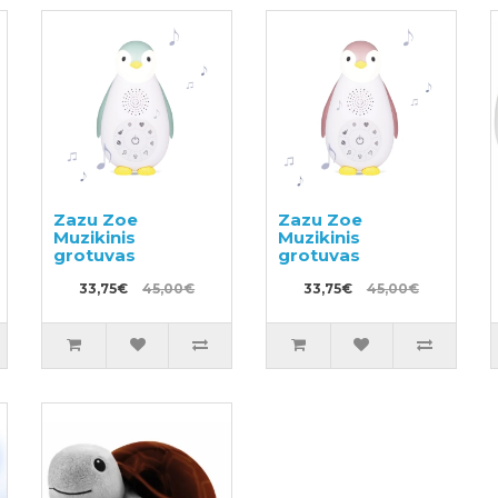
Zazu Zoe
Zazu Zoe
Muzikinis
Muzikinis
grotuvas
grotuvas
33,75€
45,00€
33,75€
45,00€