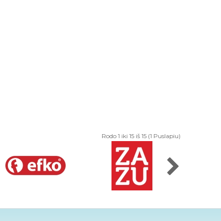
Rodo 1 iki 15 iš 15 (1 Puslapiu)