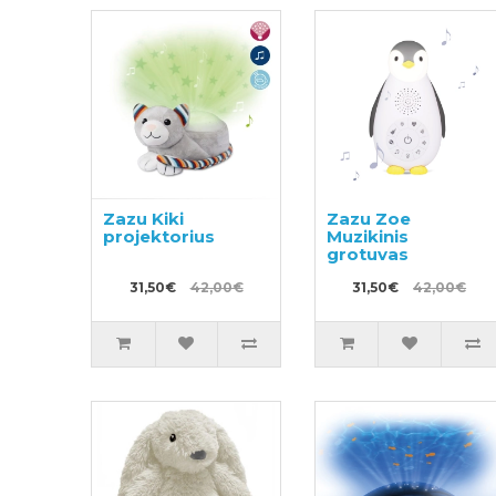
Zazu Kiki
Zazu Zoe
projektorius
Muzikinis
grotuvas
31,50€
42,00€
31,50€
42,00€