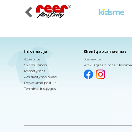
Informacija
Klientų aptarnavimas
Apie mus
Susisiekite
Svarbu žinoti
Prekių grąžinimas ir keitima
Pristatymas
Atsiskaitymo būdai
Privatumo politika
Terminai ir sąlygos