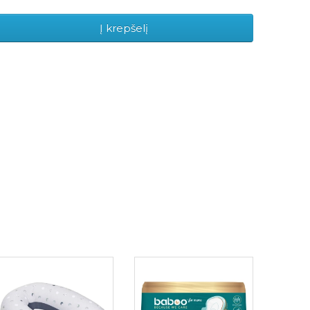
Į krepšelį