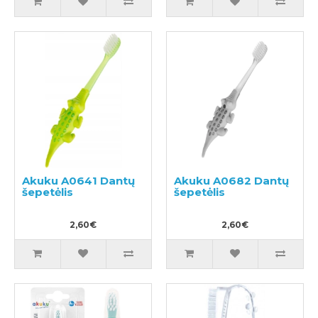
Akuku A0641 Dantų
Akuku A0682 Dantų
šepetėlis
šepetėlis
2,60€
2,60€