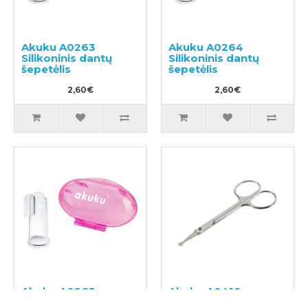
Akuku A0263
Akuku A0264
Silikoninis dantų
Silikoninis dantų
šepetėlis
šepetėlis
2,60€
2,60€
Akuku A0265
Akuku A0418
Silikoninis dantų
Apsauginės