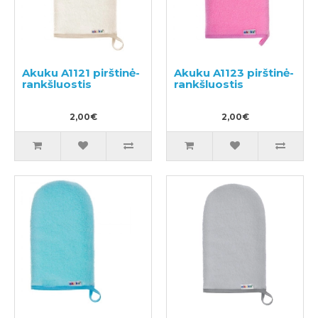
Akuku A1121 pirštinė-
Akuku A1123 pirštinė-
rankšluostis
rankšluostis
2,00€
2,00€