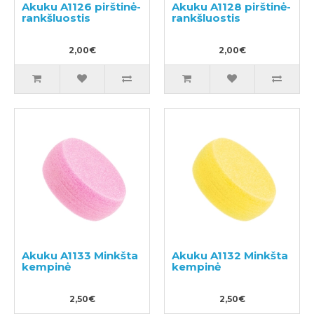
Akuku A1126 pirštinė-
Akuku A1128 pirštinė-
rankšluostis
rankšluostis
2,00€
2,00€
Akuku A1133 Minkšta
Akuku A1132 Minkšta
kempinė
kempinė
2,50€
2,50€