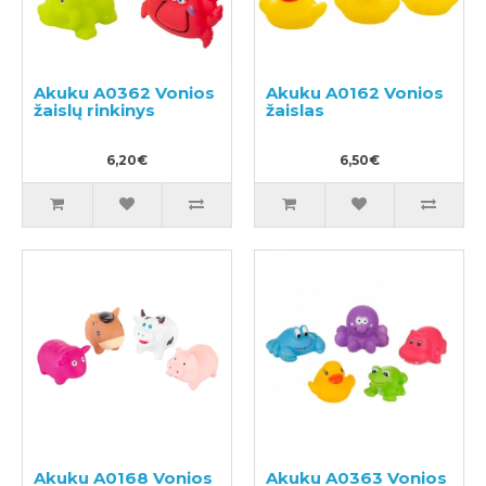
Akuku A0362 Vonios
Akuku A0162 Vonios
žaislų rinkinys
žaislas
6,20€
6,50€
Akuku A0168 Vonios
Akuku A0363 Vonios