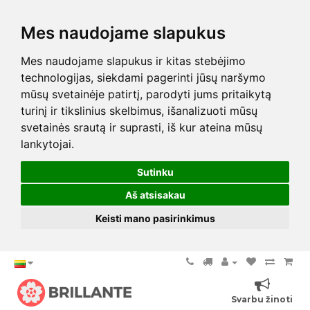
Mes naudojame slapukus
Mes naudojame slapukus ir kitas stebėjimo
technologijas, siekdami pagerinti jūsų naršymo
mūsų svetainėje patirtį, parodyti jums pritaikytą
turinį ir tikslinius skelbimus, išanalizuoti mūsų
svetainės srautą ir suprasti, iš kur ateina mūsų
lankytojai.
Sutinku
Aš atsisakau
Keisti mano pasirinkimus
Svarbu žinoti