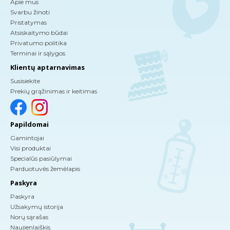
Apie mus
Svarbu žinoti
Pristatymas
Atsiskaitymo būdai
Privatumo politika
Terminai ir sąlygos
Klientų aptarnavimas
Susisiekite
Prekių grąžinimas ir keitimas
Papildomai
Gamintojai
Visi produktai
Specialūs pasiūlymai
Parduotuvės žemėlapis
Paskyra
Paskyra
Užsakymų istorija
Norų sąrašas
Naujienlaiškis