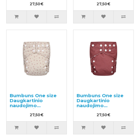
27,50€
27,50€
Bumbuns One size
Bumbuns One size
Daugkartinio
Daugkartinio
naudojimo
naudojimo
sauskelnės
sauskelnės
27,50€
27,50€