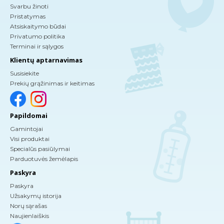
Svarbu žinoti
Pristatymas
Atsiskaitymo būdai
Privatumo politika
Terminai ir sąlygos
Klientų aptarnavimas
Susisiekite
Prekių grąžinimas ir keitimas
Papildomai
Gamintojai
Visi produktai
Specialūs pasiūlymai
Parduotuvės žemėlapis
Paskyra
Paskyra
Užsakymų istorija
Norų sąrašas
Naujienlaiškis