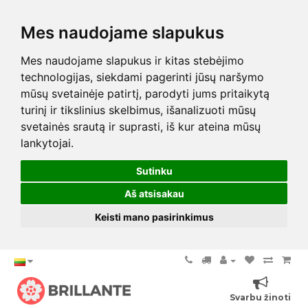
Mes naudojame slapukus
Mes naudojame slapukus ir kitas stebėjimo
technologijas, siekdami pagerinti jūsų naršymo
mūsų svetainėje patirtį, parodyti jums pritaikytą
turinį ir tikslinius skelbimus, išanalizuoti mūsų
svetainės srautą ir suprasti, iš kur ateina mūsų
lankytojai.
Sutinku
Aš atsisakau
Keisti mano pasirinkimus
Svarbu žinoti