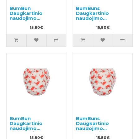
BumBun
BumBuns
Daugkartinio
Daugkartinio
naudojimo
naudojimo
sauskelnės
sauskelnės
plaukimui ir tualeto
15,80€
plaukimui ir tualeto
15,80€
mokymui M 11-15kg
mokymui L 14-20kg
BumBun
BumBuns
Daugkartinio
Daugkartinio
naudojimo
naudojimo
sauskelnės
sauskelnės
plaukimui ir tualeto
15,80€
plaukimui ir tualeto
15,80€