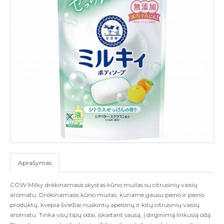
Aprašymas
COW Milky drėkinamasis skystas kūno muilas su citrusinių vaisių
aromatu. Drėkinamasis kūno muilas, kuriame gausu pieno ir pieno
produktų, kvepia šviežiai nuskintų apelsinų ir kitų citrusinių vaisių
aromatu. Tinka visų tipų odai, įskaitant sausą, į dirginimą linkusią odą.