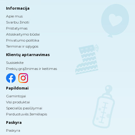
Informacija
Apie mus
Svarbu žinoti
Pristatymas
Atsiskaitymo būdai
Privatumo politika
Terminai ir sąlygos
Klientų aptarnavimas
Susisiekite
Prekių grąžinimas ir keitimas
Papildomai
Gamintojai
Visi produktai
Specialūs pasiūlymai
Parduotuvės žemėlapis
Paskyra
Paskyra