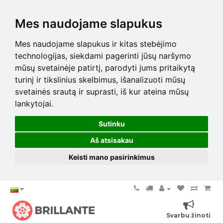
Mes naudojame slapukus
Mes naudojame slapukus ir kitas stebėjimo
technologijas, siekdami pagerinti jūsų naršymo
mūsų svetainėje patirtį, parodyti jums pritaikytą
turinį ir tikslinius skelbimus, išanalizuoti mūsų
svetainės srautą ir suprasti, iš kur ateina mūsų
lankytojai.
Sutinku
Aš atsisakau
Keisti mano pasirinkimus
Svarbu žinoti