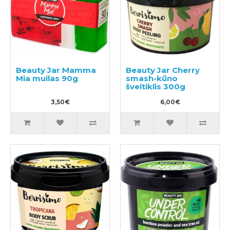
Beauty Jar Mamma
Beauty Jar Cherry
Mia muilas 90g
smash-kūno
šveitiklis 300g
3,50€
6,00€