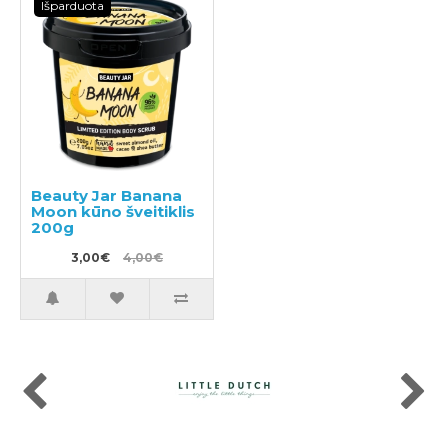
Išparduota
Beauty Jar Banana
Moon kūno šveitiklis
200g
3,00€
4,00€