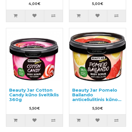
4,00€
5,00€
Beauty Jar Cotton
Beauty Jar Pomelo
Candy kūno šveitiklis
Bailando
360g
anticeliulitinis kūno
šveitiklis 360g
5,50€
5,50€