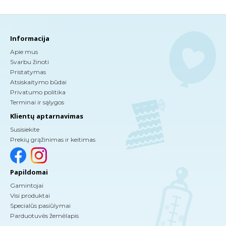
Informacija
Apie mus
Svarbu žinoti
Pristatymas
Atsiskaitymo būdai
Privatumo politika
Terminai ir sąlygos
Klientų aptarnavimas
Susisiekite
Prekių grąžinimas ir keitimas
Papildomai
Gamintojai
Visi produktai
Specialūs pasiūlymai
Parduotuvės žemėlapis