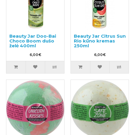
Beauty Jar Doo-Bai
Beauty Jar Citrus Sun
Choco Boom dušo
Rio kūno kremas
želė 400ml
250ml
6,00€
6,00€