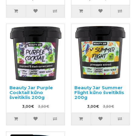
Beauty Jar Purple
Beauty Jar Summer
Cocktail kūno
Flight kūno šveitiklis
šveitiklis 200g
200g
3,00€
3,50€
3,00€
3,50€