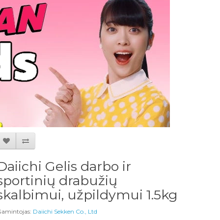
Daiichi Gelis darbo ir
sportinių drabužių
skalbimui, užpildymui 1.5kg
amintojas:
Daiichi Sekken Co., Ltd