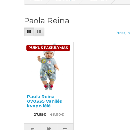
Paola Reina
Prekių p
PUIKUS PASIŪLYMAS
Paola Reina
070335 Vanilės
kvapo lėlė
27,95€
43,00€