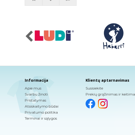
Informacija
Klientų aptarnavimas
Apie mus
Susisiekite
Svarbu žinoti
Prekių grąžinimas ir keitima
Pristatymas
Atsiskaitymo būdai
Privatumo politika
Terminai ir sąlygos