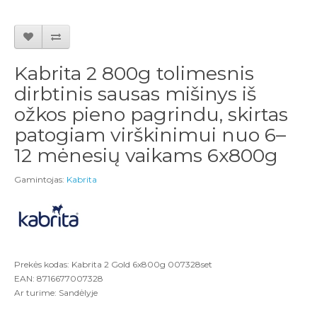
Kabrita 2 800g tolimesnis
dirbtinis sausas mišinys iš
ožkos pieno pagrindu, skirtas
patogiam virškinimui nuo 6–
12 mėnesių vaikams 6x800g
Gamintojas:
Kabrita
Prekės kodas: Kabrita 2 Gold 6x800g 007328set
EAN: 8716677007328
Ar turime: Sandėlyje