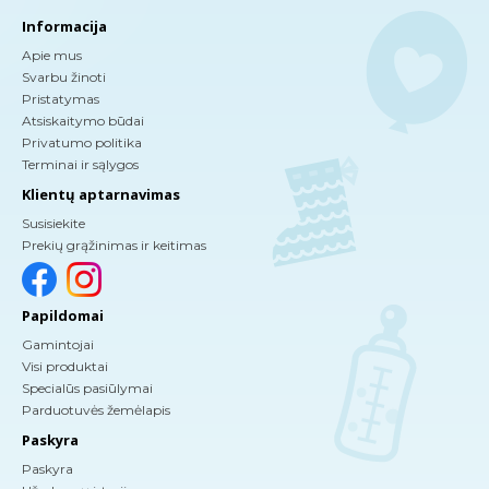
Informacija
Apie mus
Svarbu žinoti
Pristatymas
Atsiskaitymo būdai
Privatumo politika
Terminai ir sąlygos
Klientų aptarnavimas
Susisiekite
Prekių grąžinimas ir keitimas
Papildomai
Gamintojai
Visi produktai
Specialūs pasiūlymai
Parduotuvės žemėlapis
Paskyra
Paskyra