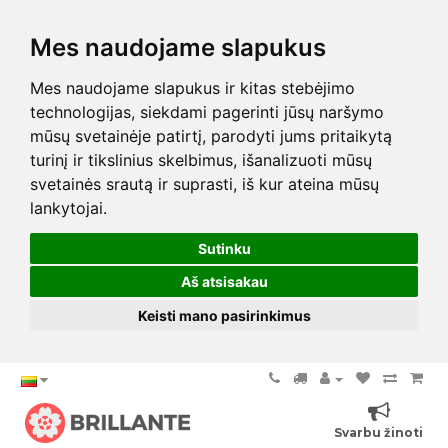
Mes naudojame slapukus
Mes naudojame slapukus ir kitas stebėjimo
technologijas, siekdami pagerinti jūsų naršymo
mūsų svetainėje patirtį, parodyti jums pritaikytą
turinį ir tikslinius skelbimus, išanalizuoti mūsų
svetainės srautą ir suprasti, iš kur ateina mūsų
lankytojai.
Sutinku
Aš atsisakau
Keisti mano pasirinkimus
Svarbu žinoti