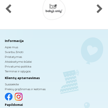
Informacija
Apie mus
Svarbu žinoti
Pristatymas
Atsiskaitymo būdai
Privatumo politika
Terminai ir sąlygos
Klientų aptarnavimas
Susisiekite
Prekių grąžinimas ir keitimas
Papildomai