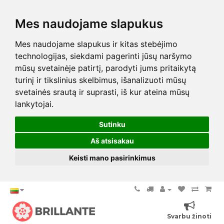
Mes naudojame slapukus
Mes naudojame slapukus ir kitas stebėjimo
technologijas, siekdami pagerinti jūsų naršymo
mūsų svetainėje patirtį, parodyti jums pritaikytą
turinį ir tikslinius skelbimus, išanalizuoti mūsų
svetainės srautą ir suprasti, iš kur ateina mūsų
lankytojai.
Sutinku
Aš atsisakau
Keisti mano pasirinkimus
Svarbu žinoti