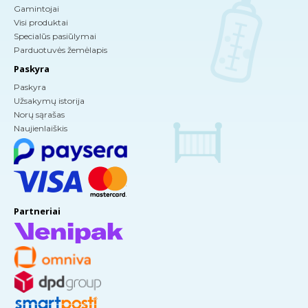
Gamintojai
Visi produktai
Specialūs pasiūlymai
Parduotuvės žemėlapis
Paskyra
Paskyra
Užsakymų istorija
Norų sąrašas
Naujienlaiškis
Partneriai