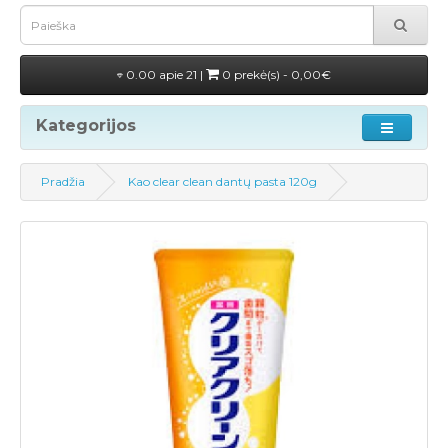
0.00 apie 21 |
0 prekė(s) - 0,00€
Kategorijos
Pradžia
Kao clear clean dantų pasta 120g