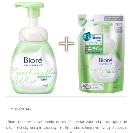
Aprašymas
„Biore Marshmallow“ veido putos efektyviai valo odą, apsaugo nuo
užsikimšusių porų ir spuogų, mažina odos uždegimo riziką. Sudėtyje