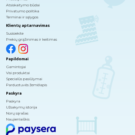
Atsiskaitymo būdai
Privatumo politika
Terminai ir sąlygos
Klientų aptarnavimas
Susisiekite
Prekių grąžinimas ir keitimas
Papildomai
Gamintojai
Visi produktai
Specialūs pasiūlymai
Parduotuvės žemėlapis
Paskyra
Paskyra
Užsakymų istorija
Norų sąrašas
Naujienlaiškis