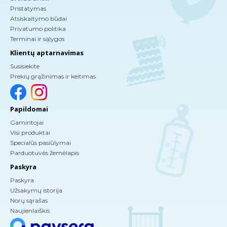
Pristatymas
Atsiskaitymo būdai
Privatumo politika
Terminai ir sąlygos
Klientų aptarnavimas
Susisiekite
Prekių grąžinimas ir keitimas
Papildomai
Gamintojai
Visi produktai
Specialūs pasiūlymai
Parduotuvės žemėlapis
Paskyra
Paskyra
Užsakymų istorija
Norų sąrašas
Naujienlaiškis