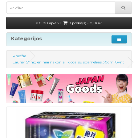
0.00 apie 21 |
0 prekė(s) - 0,00€
Kategorijos
Pradžia
Laurier 5* higieniniai naktiniai įklotai su sparneliais 30cm 18vnt