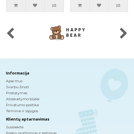
Informacija
Apie mus
Svarbu žinoti
Pristatymas
Atsiskaitymo būdai
Privatumo politika
Terminai ir sąlygos
Klientų aptarnavimas
Susisiekite
Prekių grąžinimas ir keitimas