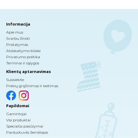
Informacija
Apie mus
Svarbu žinoti
Pristatymas
Atsiskaitymo būdai
Privatumo politika
Terminai ir sąlygos
Klientų aptarnavimas
Susisiekite
Prekių grąžinimas ir keitimas
Papildomai
Gamintojai
Visi produktai
Specialūs pasiūlymai
Parduotuvės žemėlapis