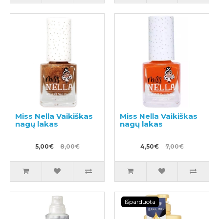
Miss Nella Vaikiškas
Miss Nella Vaikiškas
nagų lakas
nagų lakas
5,00€
8,00€
4,50€
7,00€
Išparduota