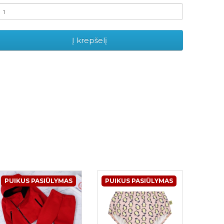
Į krepšelį
PUIKUS PASIŪLYMAS
PUIKUS PASIŪLYMAS