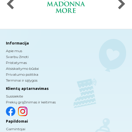
Informacija
Apie mus
Svarbu žinoti
Pristatymas
Atsiskaitymo būdai
Privatumo politika
Terminai ir sąlygos
Klientų aptarnavimas
Susisiekite
Prekių grąžinimas ir keitimas
Papildomai
Gamintojai