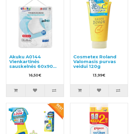
Akuku A0144
Cosmetex Roland
Vienkartinės
Valomasis purvas
sauskelnės 60x90
veidui 120g
20vnt
16,50€
13,99€