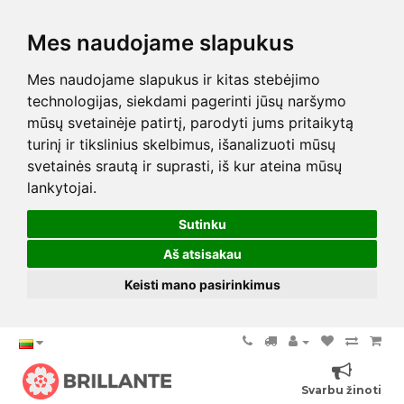
Mes naudojame slapukus
Mes naudojame slapukus ir kitas stebėjimo
technologijas, siekdami pagerinti jūsų naršymo
mūsų svetainėje patirtį, parodyti jums pritaikytą
turinį ir tikslinius skelbimus, išanalizuoti mūsų
svetainės srautą ir suprasti, iš kur ateina mūsų
lankytojai.
Sutinku
Aš atsisakau
Keisti mano pasirinkimus
Svarbu žinoti