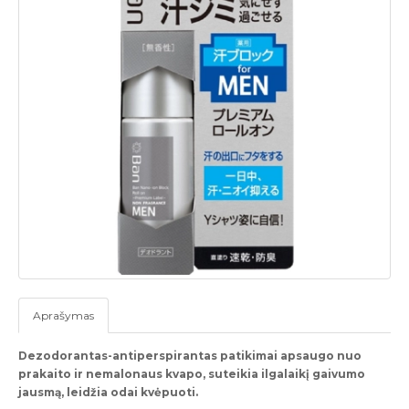
Aprašymas
Dezodorantas-antiperspirantas patikimai apsaugo nuo
prakaito ir nemalonaus kvapo,
suteikia ilgalaikį gaivumo
jausmą, leidžia odai kvėpuoti.