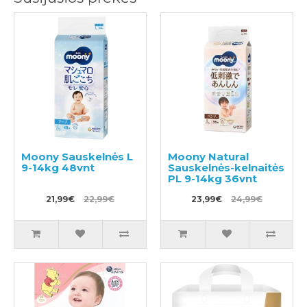
Moony Sauskelnės L
Moony Natural
9-14kg 48vnt
Sauskelnės-kelnaitės
PL 9-14kg 36vnt
21,99€
22,99€
23,99€
24,99€