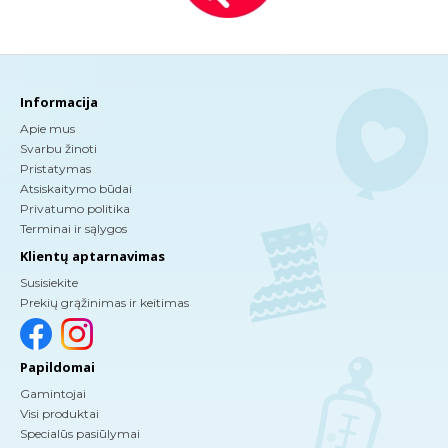
Informacija
Apie mus
Svarbu žinoti
Pristatymas
Atsiskaitymo būdai
Privatumo politika
Terminai ir sąlygos
Klientų aptarnavimas
Susisiekite
Prekių grąžinimas ir keitimas
Papildomai
Gamintojai
Visi produktai
Specialūs pasiūlymai