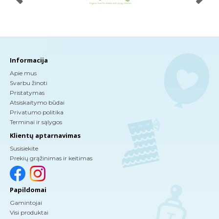
Informacija
Apie mus
Svarbu žinoti
Pristatymas
Atsiskaitymo būdai
Privatumo politika
Terminai ir sąlygos
Klientų aptarnavimas
Susisiekite
Prekių grąžinimas ir keitimas
Papildomai
Gamintojai
Visi produktai