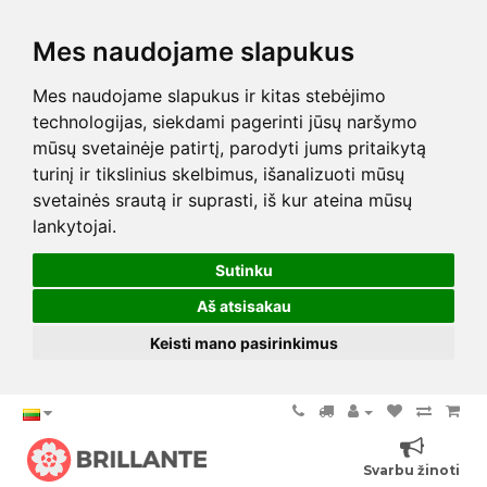
Mes naudojame slapukus
Mes naudojame slapukus ir kitas stebėjimo
technologijas, siekdami pagerinti jūsų naršymo
mūsų svetainėje patirtį, parodyti jums pritaikytą
turinį ir tikslinius skelbimus, išanalizuoti mūsų
svetainės srautą ir suprasti, iš kur ateina mūsų
lankytojai.
Sutinku
Aš atsisakau
Keisti mano pasirinkimus
Svarbu žinoti