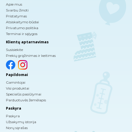
Apie mus
Svarbu žinoti
Pristatymas
Atsiskaitymo būdai
Privatumo politika
Terminai ir sąlygos
Klientų aptarnavimas
Susisiekite
Prekių grąžinimas ir keitimas
Papildomai
Gamintojai
Visi produktai
Specialūs pasiūlymai
Parduotuvės žemėlapis
Paskyra
Paskyra
Užsakymų istorija
Norų sąrašas