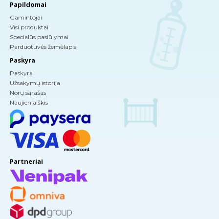
Papildomai
Gamintojai
Visi produktai
Specialūs pasiūlymai
Parduotuvės žemėlapis
Paskyra
Paskyra
Užsakymų istorija
Norų sąrašas
Naujienlaiškis
Partneriai