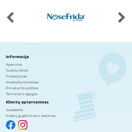
Informacija
Apie mus
Svarbu žinoti
Pristatymas
Atsiskaitymo būdai
Privatumo politika
Terminai ir sąlygos
Klientų aptarnavimas
Susisiekite
Prekių grąžinimas ir keitimas