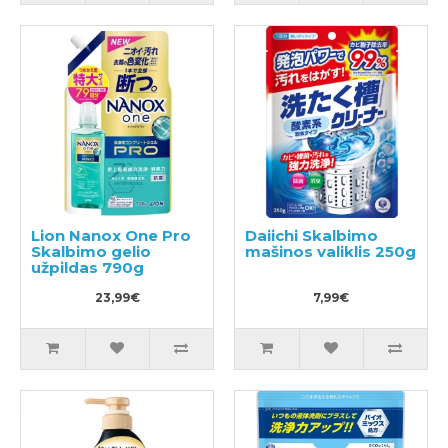
Lion Nanox One Pro
Daiichi Skalbimo
Skalbimo gelio
mašinos valiklis 250g
užpildas 790g
23,99€
7,99€