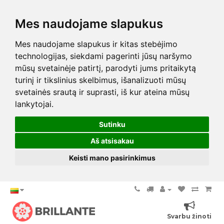
Mes naudojame slapukus
Mes naudojame slapukus ir kitas stebėjimo
technologijas, siekdami pagerinti jūsų naršymo
mūsų svetainėje patirtį, parodyti jums pritaikytą
turinį ir tikslinius skelbimus, išanalizuoti mūsų
svetainės srautą ir suprasti, iš kur ateina mūsų
lankytojai.
Sutinku
Aš atsisakau
Keisti mano pasirinkimus
Svarbu žinoti