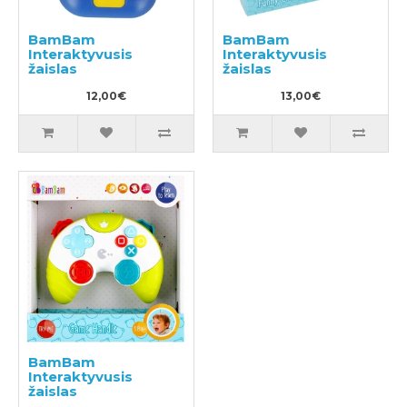
BamBam
BamBam
Interaktyvusis
Interaktyvusis
žaislas
žaislas
12,00€
13,00€
BamBam
Interaktyvusis
žaislas