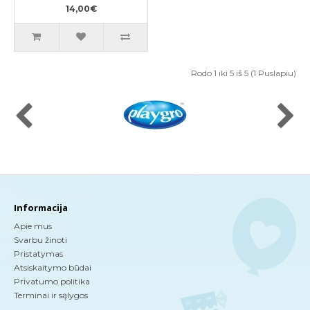
14,00€
Rodo 1 iki 5 iš 5 (1 Puslapiu)
Informacija
Apie mus
Svarbu žinoti
Pristatymas
Atsiskaitymo būdai
Privatumo politika
Terminai ir sąlygos