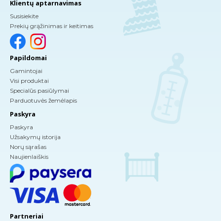
Klientų aptarnavimas
Susisiekite
Prekių grąžinimas ir keitimas
Papildomai
Gamintojai
Visi produktai
Specialūs pasiūlymai
Parduotuvės žemėlapis
Paskyra
Paskyra
Užsakymų istorija
Norų sąrašas
Naujienlaiškis
Partneriai