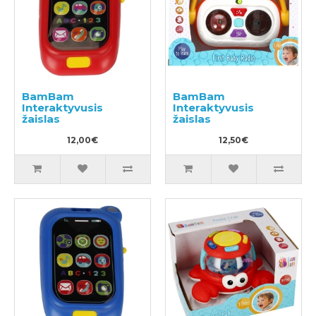
BamBam
BamBam
Interaktyvusis
Interaktyvusis
žaislas
žaislas
12,00€
12,50€