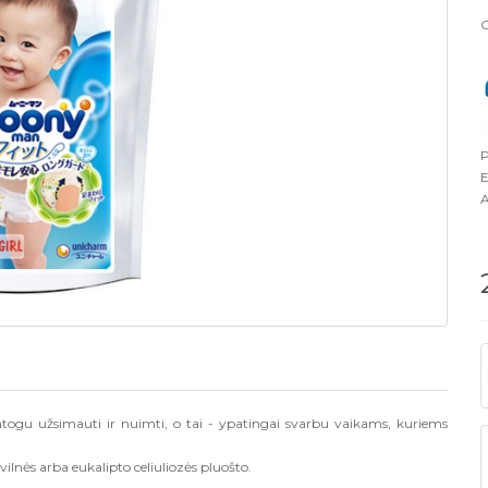
G
P
E
A
patogu užsimauti ir nuimti, o tai - ypatingai svarbu vaikams, kuriems
ilnės arba eukalipto celiuliozės pluošto.