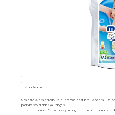
Aprašymas
Šios sauskelnės atrodo kaip įprastos apatinės kelnaitės. Jas 
patinka savarankiškai rengtis.
Natūralios. Sauskelnės yra pagamintos iš natūralios medv