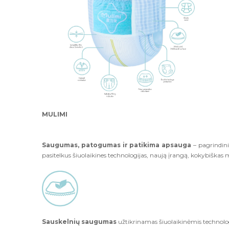
MULIMI
Saugumas, patogumas ir patikima apsauga
– pagrindini
pasitelkus šiuolaikines technologijas, naują įrangą, kokybiškas
Sauskelnių saugumas
užtikrinamas šiuolaikinėmis technolo