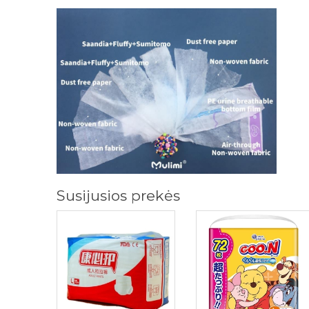
Susijusios prekės