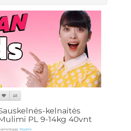
Sauskelnės-kelnaitės
Mulimi PL 9-14kg 40vnt
amintojas:
Mulimi